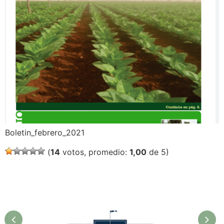
Boletin_febrero_2021
(
14
votos, promedio:
1,00
de 5)