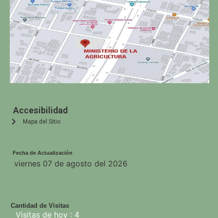
Accesibilidad
Mapa del Sitio
Fecha de Actualización
viernes 07 de agosto del 2026
Cantidad de Visitas
Visitas de hoy : 4