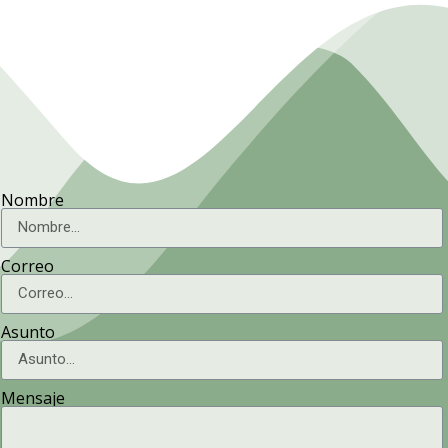
Nombre
Correo
Asunto
Mensaje