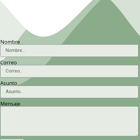
Nombre
Correo
Asunto
Mensaje