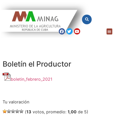
Boletín el Productor
boletin_febrero_2021
Tu valoración
(
13
votos, promedio:
1,00
de 5)