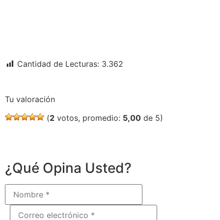
Cantidad de Lecturas:
3.362
Tu valoración
(
2
votos, promedio:
5,00
de 5)
¿Qué Opina Usted?