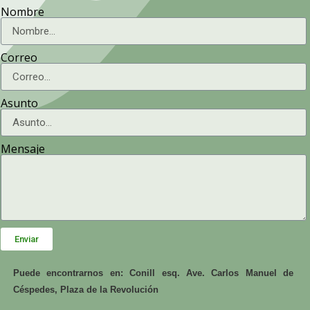
Nombre
Correo
Asunto
Mensaje
Enviar
Puede encontrarnos en: Conill esq. Ave. Carlos Manuel de
Céspedes, Plaza de la Revolución